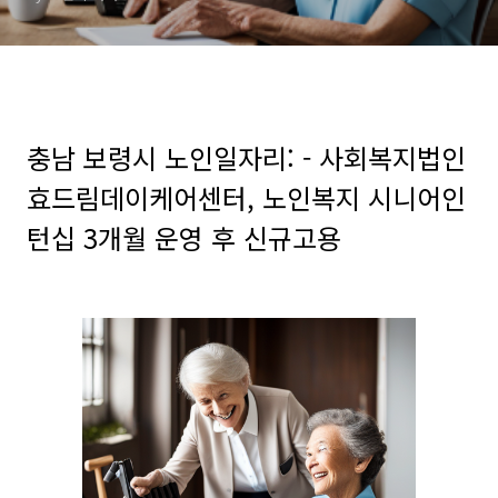
3개월 운영 후 신규고용
충남 보령시 노인일자리: - 사회복지법인
효드림데이케어센터, 노인복지 시니어인
턴십 3개월 운영 후 신규고용