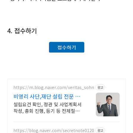
4. 접수하기
https://m.blog.naver.com/veritas_sohn
광고
비영리 사단,재단 설립 전문 전
국 어디나 진행 가능!
설립요건 확인, 정관 및 사업계획서
작성, 총회 진행, 등기 등 전체절차
대행! 연세대 행정학사, 로스쿨 법학
석사, 법무법인 수석행정사의 차별
화된 서비스!
https://blog.naver.com/secretnote0120
광고