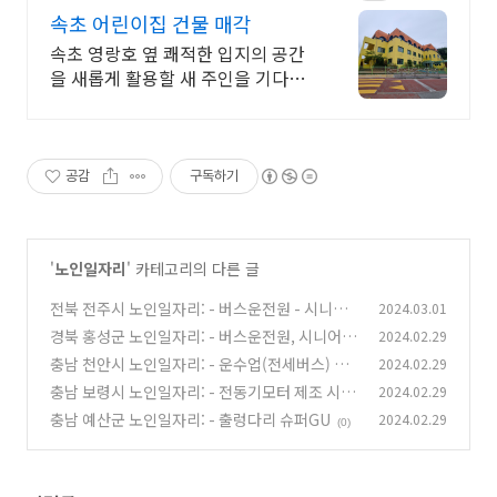
속초 어린이집 건물 매각
속초 영랑호 옆 쾌적한 입지의 공간
을 새롭게 활용할 새 주인을 기다리
고 있습니다
공감
구독하기
'
노인일자리
' 카테고리의 다른 글
전북 전주시 노인일자리: - 버스운전원 - 시니어
2024.03.01
인턴십 3개월 운영 후 신규고용 - 참여자 계속고
경북 홍성군 노인일자리: - 버스운전원, 시니어인
2024.02.29
용 예정
턴십 3개월 운영 후 신규고용 - 참여자 계속고용
(0)
충남 천안시 노인일자리: - 운수업(전세버스) 시
2024.02.29
예정
니어인턴십 3개월 운영후 신규고용
(0)
충남 보령시 노인일자리: - 전동기모터 제조 시니
2024.02.29
(0)
어인턴십 3개월 운영후 신규고용
충남 예산군 노인일자리: - 출렁다리 슈퍼GU
2024.02.29
(0)
(0)