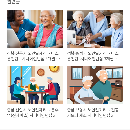
관련글
전북 전주시 노인일자리: - 버스
경북 홍성군 노인일자리: - 버스
운전원 - 시니어인턴십 3개월 운
운전원, 시니어인턴십 3개월 운
영 후 신규고용 - 참여자 계속고
영 후 신규고용 - 참여자 계속고
용 예정
용 예정
충남 천안시 노인일자리: - 운수
충남 보령시 노인일자리: - 전동
업(전세버스) 시니어인턴십 3개
기모터 제조 시니어인턴십 3개
월 운영후 신규고용
월 운영후 신규고용