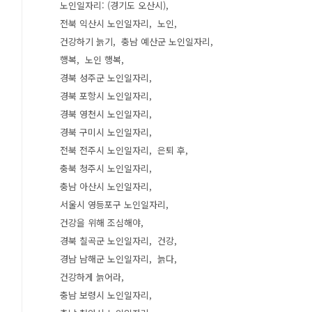
노인일자리: (경기도 오산시)
전북 익산시 노인일자리
노인
건강하기 늙기
충남 예산군 노인일자리
행복
노인 행복
경북 성주군 노인일자리
경북 포항시 노인일자리
경북 영천시 노인일자리
경북 구미시 노인일자리
전북 전주시 노인일자리
은퇴 후
충북 청주시 노인일자리
충남 아산시 노인일자리
서울시 영등포구 노인일자리
건강을 위해 조심해야
경북 칠곡군 노인일자리
건강
경남 남해군 노인일자리
늙다
건강하게 늙어라
충남 보령시 노인일자리