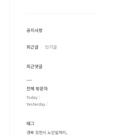
공지사항
최근글
인기글
최근댓글
전체 방문자
Today :
Yesterday :
태그
경북 김천시 노인일자리