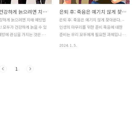
은퇴 후: 건강하게 늙으려면 치매 예방법이 중요해요!
은퇴 후: 죽음은 예기치 않게 찾아온다. - 인생의 마무리를 위한 준비
건강하게 늙으려면 치매 예방법
은퇴 후: 죽음은 예기치 않게 찾아온다. -
! 모두가 건강하게 늙을 수 있
인생의 마무리를 위한 준비 죽음에 대한
예방에 관심을 가지는 것은 매
준비는 우리 모두에게 필요한 과제입니
다. 아래는 건강하게 늙을 수
다. 이 포스팅에서는 죽음이 예기치 않게
2024. 1. 5.
지 치매 예방법에 대한 안내입
찾아올 수 있다는 사실과 평소에 죽음에
정신 활동 유지하기: 머리를 자주
대해 준비하면 인생의 마무리를 잘 할 수
활발하게 생각하는 것이 치매
있다는 중요성을 다룹니다. 1. 죽음의 불
1
이 됩니다. 퍼즐, 수학 문제,
가피한 현실 - 모든 인간은 태어나서 늙고
 활동 등 다양한 정신 활동을 지
죽음을 맞이합니다. - 죽음은 예기치 않게
행해 보세요. 2. 건강한 식습
찾아올 수 있는 것이므로 준비하는 것이
: 식이 요법은 치매 예방에 큰
중요합니다. 2. 죽음에 대한 회피와 꺼림
니다. 신선한 과일과 채소, 고
칙함 - 많은 사람들이 죽음에 대한 이야기
 영양가 있는 식품을 균형 있게
를 꺼리고 회피합니다. - 하지만 죽음을
이 좋습니다. 또한, 음식을 조
피할 수는 없으며, 이를 인식하고 마주하
용유 대신 올리브 오일을 사용
는 것이 필요합니다. 3. 죽음에 대한 준비
한 알코올 섭취와 흡연을 피하
의 중요성 - 죽음에 대한 준비는 인생의 마