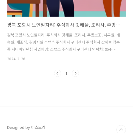
경북 포항시 노인일자리: 주식회사 갓해물, 조리사, 주방보조, 사무원, 배송원, 제조직, 경영지원
경북 포항시 노인일자리: 주식회사 갓해물, 조리사, 주방보조, 사무원, 배
송원, 제조직, 경영지원 스탭스 주식회사 구미센터 주식회사 갓해물 접수
중 시니어인턴십 사업체명: 스탭스 주식회사 구미센터 연락처: 054-
475-0803 1. 구인사항: 주식회사 갓해물 · 근무지역: 포항 남구 · 직무내
2024. 2. 26.
용 [모집내용] 시니어인턴십 참여자모집 - 채용직종: 조리사, 주방보조,
사무원, 배송원, 제조직, 경영지원 - 근무장소: 사업장 內 - 근무시간: 주5
1
일(09:00~18:00) - 모집인원: 5명 - 모집기간: 2024.01.08.-2024.01.08 -
문 의 처: 스탭스(주) 구미센터 054-475-0805(0803) 2. 근로조건 · 모집
인원: 5 명 3. 전형사항 · 접수마감일자: 2024-12-31 · 등..
Designed by 티스토리