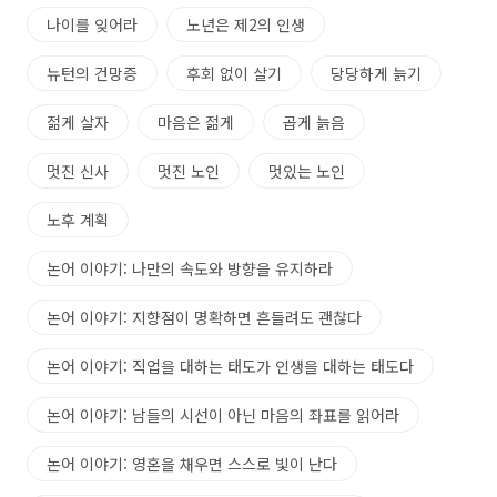
나이를 잊어라
노년은 제2의 인생
뉴턴의 건망증
후회 없이 살기
당당하게 늙기
젊게 살자
마음은 젊게
곱게 늙음
멋진 신사
멋진 노인
멋있는 노인
노후 계획
논어 이야기: 나만의 속도와 방향을 유지하라
논어 이야기: 지향점이 명확하면 흔들려도 괜찮다
논어 이야기: 직업을 대하는 태도가 인생을 대하는 태도다
논어 이야기: 남들의 시선이 아닌 마음의 좌표를 읽어라
논어 이야기: 영혼을 채우면 스스로 빛이 난다