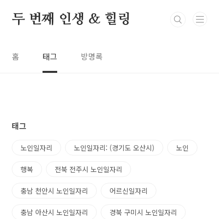
본문 바로가기
두 번째 인생 & 힐링
홈
태그
방명록
태그
노인일자리
노인일자리: (경기도 오산시)
노인
행복
전북 전주시 노인일자리
충남 천안시 노인일자리
어르신일자리
충남 아산시 노인일자리
경북 구미시 노인일자리