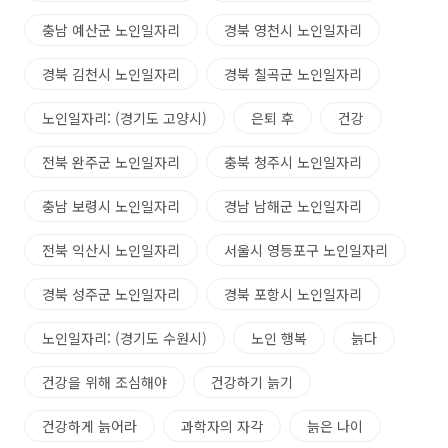
충남 예산군 노인일자리
경북 영천시 노인일자리
경북 김천시 노인일자리
경북 칠곡군 노인일자리
노인일자리: (경기도 고양시)
은퇴 후
건강
전북 완주군 노인일자리
충북 청주시 노인일자리
충남 보령시 노인일자리
경남 남해군 노인일자리
전북 익산시 노인일자리
서울시 영등포구 노인일자리
경북 성주군 노인일자리
경북 포항시 노인일자리
노인일자리: (경기도 수원시)
노인 행복
늙다
건강을 위해 조심해야
건강하기 늙기
건강하게 늙어라
과학자의 자각
늙은 나이