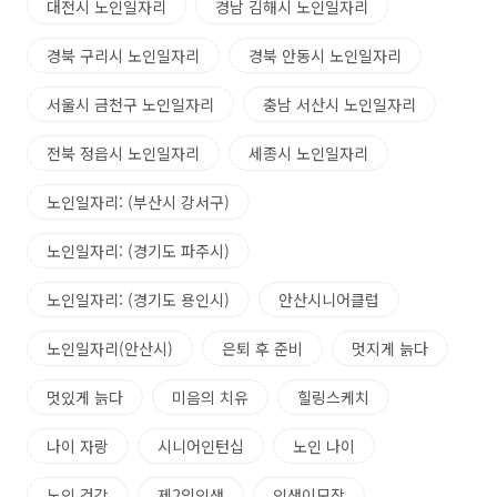
대전시 노인일자리
경남 김해시 노인일자리
경북 구리시 노인일자리
경북 안동시 노인일자리
서울시 금천구 노인일자리
충남 서산시 노인일자리
전북 정읍시 노인일자리
세종시 노인일자리
노인일자리: (부산시 강서구)
노인일자리: (경기도 파주시)
노인일자리: (경기도 용인시)
안산시니어클럽
노인일자리(안산시)
은퇴 후 준비
멋지게 늙다
멋있게 늙다
미음의 치유
힐링스케치
나이 자랑
시니어인턴십
노인 나이
노인 건강
제2의인생
인생이모작