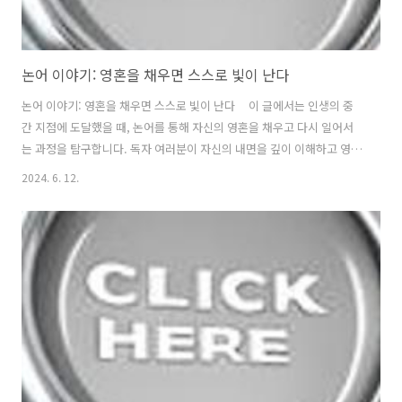
논어 이야기: 영혼을 채우면 스스로 빛이 난다
논어 이야기: 영혼을 채우면 스스로 빛이 난다 이 글에서는 인생의 중
간 지점에 도달했을 때, 논어를 통해 자신의 영혼을 채우고 다시 일어서
는 과정을 탐구합니다. 독자 여러분이 자신의 내면을 깊이 이해하고 영혼
을 풍성하게 채워 나가는 방법을 발견하도록 돕습니다. 1. 인생의 중
2024. 6. 12.
간지점에서 논어와의 만남 - 인생의 절반을 지나며 많은 이들이 자신의
삶을 되돌아보고, 내면의 목소리에 귀를 기울이기 시작합니다. 이 시기에
논어를 만나는 것은 단순한 독서가 아니라 자신의 영혼과 대화를 시작하
는 여정입니다. 공자의 지혜를 통해 우리는 진정한 자아를 발견하고, 영
혼을 채우는 방법을 배우게 됩니다. 2. 영혼을 채우는 것의 중요성 -
공자는 "중용"에서 균형과 조화의 중..