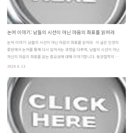
논어 이야기: 남들의 시선이 아닌 마음의 좌표를 읽어라
논어 이야기: 남들의 시선이 아닌 마음의 좌표를 읽어라 이 글은 인생의
중반에서 논어를 통해 다시 일어서는 과정을 다루며, 남들의 시선이 아닌
자신의 마음의 좌표를 읽는 중요성에 대해 이야기합니다. 동양철학의 지
혜를 통해 자신의 삶을 다시 조명하고, 더 나은 방향으로 나아가는 방법
2024. 6. 13.
을 제시합니다. 1. 인생의 중반에서 만나는 논어 - 인생의 중반에 접
어들면, 우리는 종종 삶의 방향을 재정립하고 반성하는 시간을 갖게 됩니
다. 이 시기에 논어를 만나는 것은 단순한 고전 텍스트의 읽기를 넘어서,
새로운 시작을 의미합니다. 공자의 가르침은 삶의 본질과 행복의 의미를
깨닫게 해주며, 인생의 방향을 재설정하는 데 도움을 줍니다. 이러한 과
정 속에서 우리는 남들의 시선이 아닌 자신의 마음의 소리에..