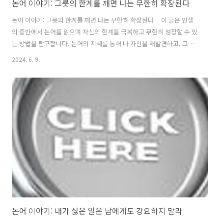
논어 이야기: 그릇의 한계를 깨면 나는 무한히 확장된다
논어 이야기: 그릇의 한계를 깨면 나는 무한히 확장된다 이 글은 인생
의 중반에서 논어를 읽으며 자신의 한계를 극복하고 무한히 성장할 수 있
는 방법을 탐구합니다. 논어의 지혜를 통해 나 자신을 재발견하고, 그릇
의 한계를 깨뜨리는 과정을 통해 무한한 가능성을 찾아보겠습니다. 1.
2024. 6. 9.
인생의 중반, 새로운 도전의 시작- 인생의 절반쯤 왔을 때 우리는 자연스
럽게 자신의 과거를 돌아보고, 앞으로의 삶을 어떻게 살아갈지 고민하게
됩니다. 이 시점에서 논어를 읽는 것은 매우 의미 있는 일이 됩니다. 논어
는 우리에게 자신을 돌아보게 하고, 새로운 도전을 시작할 수 있는 용기
를 줍니다. 공자는 "배움은 끝이 없다"고 말하며, 끊임없이 자신을 발전
시키는 것이 중요하다고 강조했습니다. ..
논어 이야기: 내가 싫은 일은 남에게도 강요하지 말라