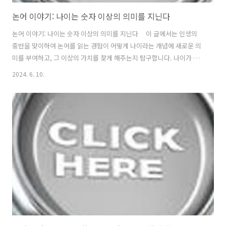
논어 이야기: 나이는 숫자 이상의 의미를 지닌다
논어 이야기: 나이는 숫자 이상의 의미를 지닌다 이 글에서는 인생의
중반을 맞이하여 논어를 읽는 경험이 어떻게 나이라는 개념에 새로운 의
미를 부여하고, 그 이상의 가치를 찾게 해주는지 탐구합니다. 나이가 단
순히 숫자를 넘어 우리 삶에서 중요한 의미를 지니게 되는 순간들에 대해
2024. 6. 10.
알아봅니다. 1. 나이와 자기 성찰의 시작 - 인생의 절반을 지나면서
우리는 종종 자신의 삶을 돌아보게 됩니다. 이 시기에 논어를 만난다는
것은 공자와의 대화를 통해 자신의 내면을 깊이 성찰하는 기회가 됩니다.
공자는 "삼십에 서고, 사십에 혹독하지 않고, 오십에 천명을 알고..."라며
각 연령대에서 이루어야 할 성취를 언급했습니다. 이는 나이가 단순한 숫
자를 넘어, 각기 다른 지혜와 성찰의 단계를 의미..