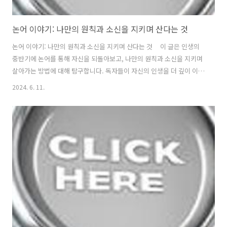
논어 이야기: 나만의 원칙과 소신을 지키며 산다는 것
논어 이야기: 나만의 원칙과 소신을 지키며 산다는 것 이 글은 인생의
중반기에 논어를 통해 자신을 되돌아보고, 나만의 원칙과 소신을 지키며
살아가는 방법에 대해 탐구합니다. 독자들이 자신의 인생을 더 깊이 이해
하고, 자신의 길을 굳건히 지키며 살아갈 수 있도록 돕는 것이 목적입니
2024. 6. 11.
다. 1. 인생의 중반기에 논어를 만나다 - 인생의 중반기에 이르러 많
은 사람들은 자신의 삶을 돌아보게 됩니다. 이 시점에서 논어를 만나는
것은 단순한 독서가 아닌, 자신과의 깊은 대화를 시작하는 것입니다. 공
자의 지혜를 통해 우리는 자신의 진정한 모습을 발견하고, 나만의 원칙과
소신을 세우는 법을 배울 수 있습니다. 2. 나만의 원칙과 소신의 중요
성 - 공자는 “君子之道，忠恕而已矣”라..