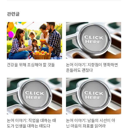
관련글
건강을 위해 조심해야 할 것들
논어 이야기: 지향점이 명확하면
흔들려도 괜찮다
논어 이야기: 직업을 대하는 태
논어 이야기: 남들의 시선이 아
도가 인생을 대하는 태도다
닌 마음의 좌표를 읽어라