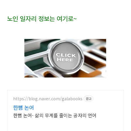
노인 일자리 정보는 여기로
~
https://blog.naver.com/galabooks
광고
한뼘 논어
한뼘 논어- 삶의 무게를 줄이는 공자의 언어