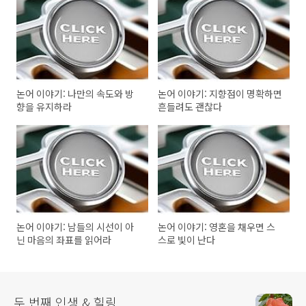
논어 이야기: 나만의 속도와 방
논어 이야기: 지향점이 명확하면
향을 유지하라
흔들려도 괜찮다
논어 이야기: 남들의 시선이 아
논어 이야기: 영혼을 채우면 스
닌 마음의 좌표를 읽어라
스로 빛이 난다
두 번째 인생 & 힐링