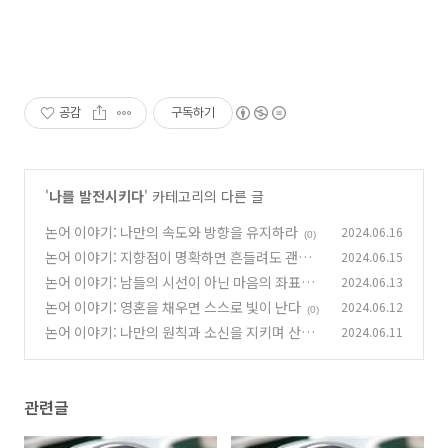
공감
구독하기
'
나를 발전시키다
' 카테고리의 다른 글
논어 이야기: 나만의 속도와 방향을 유지하라
2024.06.16
(0)
논어 이야기: 지향점이 명확하면 흔들려도 괜찮
2024.06.15
다
논어 이야기: 남들의 시선이 아닌 마음의 좌표를
2024.06.13
(0)
읽어라
논어 이야기: 영혼을 채우면 스스로 빛이 난다
2024.06.12
(0)
(0)
논어 이야기: 나만의 원칙과 소신을 지키며 산다
2024.06.11
는 것
(0)
관련글