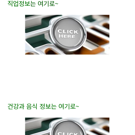
직업정보
는 여기로
~
건강과 음식 정보는 여기로
~