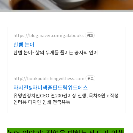
https://blog.naver.com/galabooks
광고
한뼘 논어
한뼘 논어- 삶의 무게를 줄이는 공자의 언어
http://bookpublishingwithess.com
광고
자서전&자비책출판드림위드에스
유명인정치인CEO 연200권이상 진행, 목차&원고작성
인터뷰 디자인 인쇄 전국유통
논어 이야기: 직업을 대하는 태도가 인생